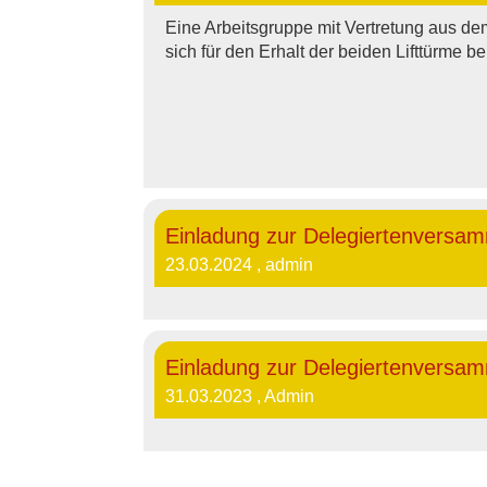
Eine Arbeitsgruppe mit Vertretung aus de
sich für den Erhalt der beiden Lifttürme 
Einladung zur Delegiertenversam
23.03.2024
, admin
Einladung zur Delegiertenversam
31.03.2023
, Admin