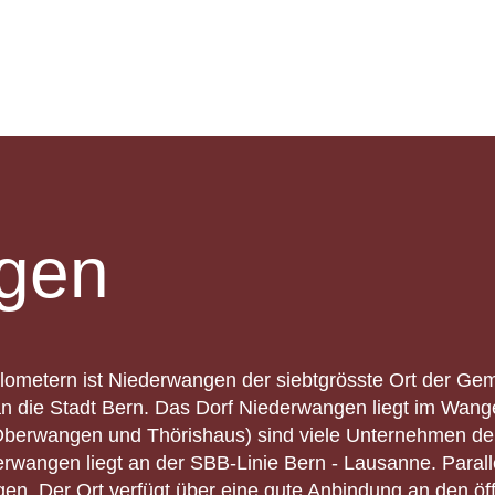
gen
ilometern ist Niederwangen der siebtgrösste Ort der Gem
n die Stadt Bern. Das Dorf Niederwangen liegt im Wan
erwangen und Thörishaus) sind viele Unternehmen der
rwangen liegt an der SBB-Linie Bern - Lausanne. Parall
. Der Ort verfügt über eine gute Anbindung an den öffe