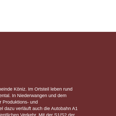
einde Köniz. Im Ortsteil leben rund
gental. In Niederwangen und dem
 Produktions- und
el dazu verläuft auch die Autobahn A1
ntlichen Verkehr. Mit der S1/S2 der