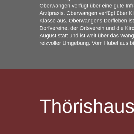
Oberwangen verfügt über eine gute Infra
Arztpraxis. Oberwangen verfügt über Ki
Klasse aus. Oberwangens Dorfleben ist 
Dorfvereine, der Ortsverein und die Ki
August statt und ist weit über das Wan
reizvoller Umgebung. Vom Hubel aus bie
Thörishau