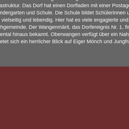
struktur. Das Dorf hat einen Dorfladen mit einer Postag
ndergarten und Schule. Die Schule bildet Schülerinnen 
vielseitig und lebendig. Hier hat es viele engagierte u
rchgemeinde. Der Wangenmärit, das Dorfereignis Nr. 1, 
gental hinaus bekannt. Oberwangen verfügt über ein Nahe
tet sich ein herrlicher Blick auf Eiger Mönch und Jungfr
s