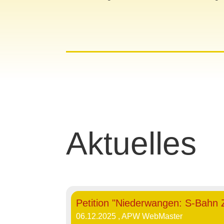
Aktuelles
Petition "Niederwangen: S-Bahn
06.12.2025
, APW WebMaster