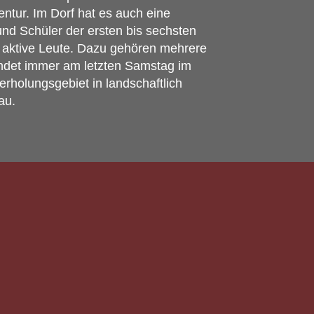
entur. Im Dorf hat es auch eine
und Schüler der ersten bis sechsten
nd aktive Leute. Dazu gehören mehrere
findet immer am letzten Samstag im
rholungsgebiet in landschaftlich
au.