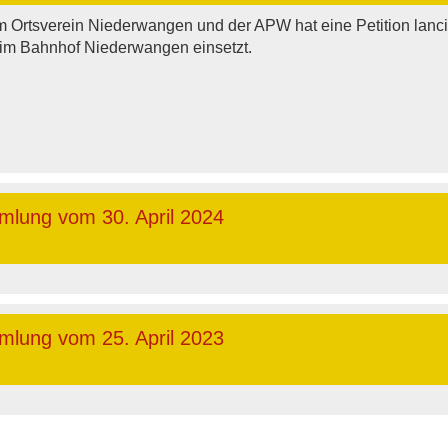
m Ortsverein Niederwangen und der APW hat eine Petition lanci
beim Bahnhof Niederwangen einsetzt.
mlung vom 30. April 2024
mlung vom 25. April 2023