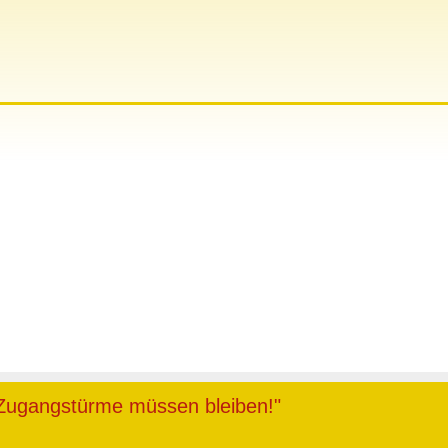
 Zugangstürme müssen bleiben!"