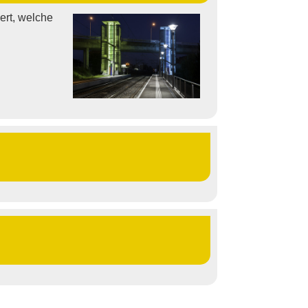
ert, welche