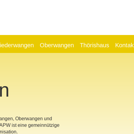
iederwangen
Oberwangen
Thörishaus
Kontak
n
rwangen, Oberwangen und
 APW ist eine gemeinnützige
nisation.