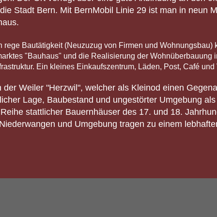
die Stadt Bern. Mit BernMobil Linie 29 ist man in neun 
haus.
ch rege Bautätigkeit (Neuzuzug von Firmen und Wohnungsbau) k
marktes "Bauhaus" und die Realisierung der Wohnüberbauung 
rastruktur. Ein kleines Einkaufszentrum, Läden, Post, Café und
der Weiler "Herzwil", welcher als Kleinod einen Gegena
haftlicher Lage, Baubestand und ungestörter Umgebung als
 Reihe stattlicher Bauernhäuser des 17. und 18. Jahrhun
 Niederwangen und Umgebung tragen zu einem lebhaften g