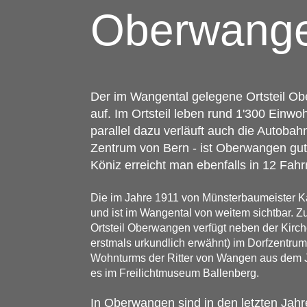
Oberwang
Der im Wangental gelegene Ortsteil Ob
auf. Im Ortsteil leben rund 1'300 Ein
parallel dazu verläuft auch die Autoba
Zentrum von Bern - ist Oberwangen gut 
Köniz erreicht man ebenfalls in 12 Fa
Die im Jahre 1911 von Münsterbaumeister Ka
und ist im Wangental von weitem sichtbar.
Ortsteil Oberwangen verfügt neben der Kirc
erstmals urkundlich erwähnt) im Dorfzentrum,
Wohnturms der Ritter von Wangen aus dem J
es im Freilichtmuseum Ballenberg.
In Oberwangen sind in den letzten Ja