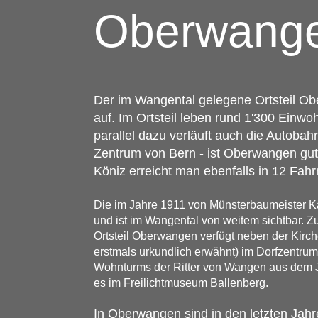
Oberwang
Der im Wangental gelegene Ortsteil Ob
auf. Im Ortsteil leben rund 1'300 Ein
parallel dazu verläuft auch die Autoba
Zentrum von Bern - ist Oberwangen gut 
Köniz erreicht man ebenfalls in 12 Fa
Die im Jahre 1911 von Münsterbaumeister Ka
und ist im Wangental von weitem sichtbar.
Ortsteil Oberwangen verfügt neben der Kirc
erstmals urkundlich erwähnt) im Dorfzentrum,
Wohnturms der Ritter von Wangen aus dem J
es im Freilichtmuseum Ballenberg.
In Oberwangen sind in den letzten Ja