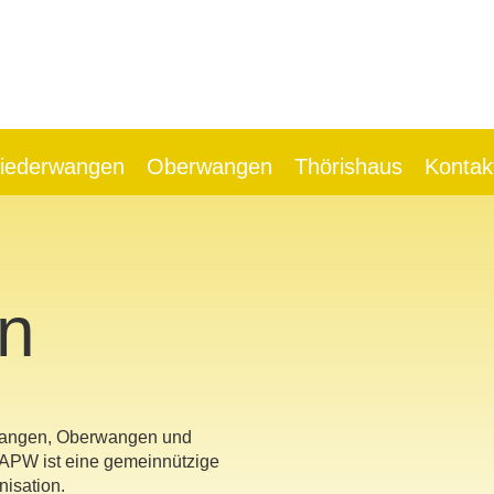
iederwangen
Oberwangen
Thörishaus
Kontak
n
rwangen, Oberwangen und
 APW ist eine gemeinnützige
nisation.