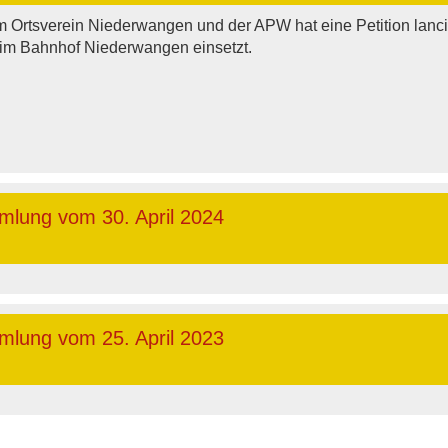
m Ortsverein Niederwangen und der APW hat eine Petition lanci
beim Bahnhof Niederwangen einsetzt.
mlung vom 30. April 2024
mlung vom 25. April 2023