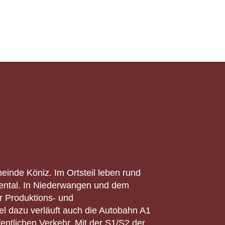
einde Köniz. Im Ortsteil leben rund
gental. In Niederwangen und dem
 Produktions- und
el dazu verläuft auch die Autobahn A1
ntlichen Verkehr. Mit der S1/S2 der