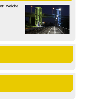
ert, welche