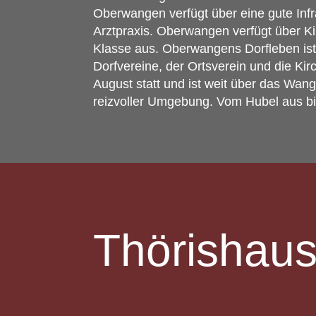
Oberwangen verfügt über eine gute Infra
Arztpraxis. Oberwangen verfügt über Ki
Klasse aus. Oberwangens Dorfleben ist 
Dorfvereine, der Ortsverein und die Ki
August statt und ist weit über das Wan
reizvoller Umgebung. Vom Hubel aus bie
Thörishau