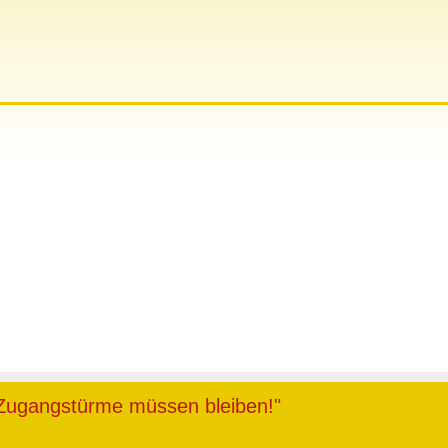
 Zugangstürme müssen bleiben!"