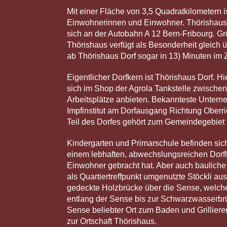
Mit einer Fläche von 3,5 Quadratkilometern i
Einwohnerinnen und Einwohner. Thörishaus l
sich an der Autobahn A 12 Bern-Fribourg. Gr
Thörishaus verfügt als Besonderheit gleich ü
ab Thörishaus Dorf sogar in 13) Minuten im
Eigentlicher Dorfkern ist Thörishaus Dorf. H
sich im Shop der Agrola Tankstelle zwischen 
Arbeitsplätze anbieten. Bekannteste Unter
Impfinstitut am Dorfausgang Richtung Oberri
Teil des Dorfes gehört zum Gemeindegebie
Kindergarten und Primarschule befinden sich 
einem lebhaften, abwechslungsreichen Dorf
Einwohner gebracht hat. Aber auch bauliche 
als Quartiertreffpunkt umgenutzte Stöckli a
gedeckte Holzbrücke über die Sense, welche
entlang der Sense bis zur Schwarzwasserbrü
Sense beliebter Ort zum Baden und Grillier
zur Ortschaft Thörishaus.