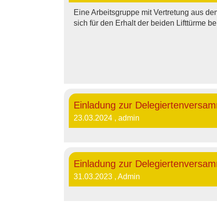
Eine Arbeitsgruppe mit Vertretung aus de
sich für den Erhalt der beiden Lifttürme 
Einladung zur Delegiertenversam
23.03.2024
, admin
Einladung zur Delegiertenversam
31.03.2023
, Admin