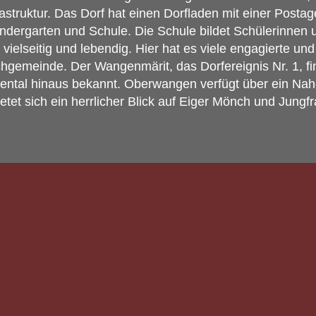
struktur. Das Dorf hat einen Dorfladen mit einer Postag
ndergarten und Schule. Die Schule bildet Schülerinnen 
vielseitig und lebendig. Hier hat es viele engagierte u
rchgemeinde. Der Wangenmärit, das Dorfereignis Nr. 1, 
gental hinaus bekannt. Oberwangen verfügt über ein Nahe
tet sich ein herrlicher Blick auf Eiger Mönch und Jungfr
s