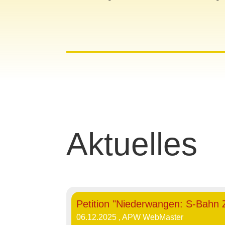
Aktuelles
Petition "Niederwangen: S-Bahn
06.12.2025
, APW WebMaster