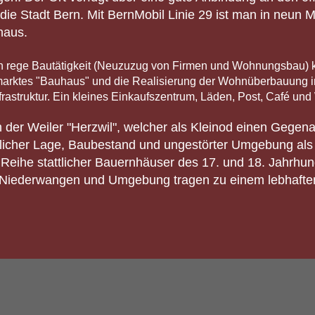
die Stadt Bern. Mit BernMobil Linie 29 ist man in neun 
haus.
ch rege Bautätigkeit (Neuzuzug von Firmen und Wohnungsbau) k
marktes "Bauhaus" und die Realisierung der Wohnüberbauung 
rastruktur. Ein kleines Einkaufszentrum, Läden, Post, Café und
der Weiler "Herzwil", welcher als Kleinod einen Gegena
haftlicher Lage, Baubestand und ungestörter Umgebung als
 Reihe stattlicher Bauernhäuser des 17. und 18. Jahrhun
 Niederwangen und Umgebung tragen zu einem lebhaften g