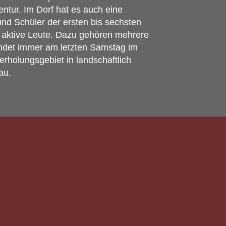
entur. Im Dorf hat es auch eine
und Schüler der ersten bis sechsten
nd aktive Leute. Dazu gehören mehrere
findet immer am letzten Samstag im
rholungsgebiet in landschaftlich
au.