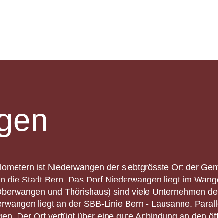
gen
ilometern ist Niederwangen der siebtgrösste Ort der Gem
n die Stadt Bern. Das Dorf Niederwangen liegt im Wan
erwangen und Thörishaus) sind viele Unternehmen der
rwangen liegt an der SBB-Linie Bern - Lausanne. Parall
. Der Ort verfügt über eine gute Anbindung an den öffe