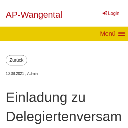
AP-Wangental
Login
Menü
Zurück
10.08.2021
, Admin
Einladung zu
Delegiertenversam