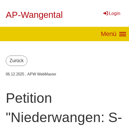
AP-Wangental
Login
Menü
Zurück
06.12.2025
, APW WebMaster
Petition
"Niederwangen: S-